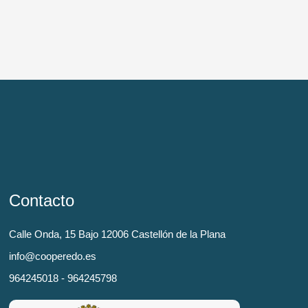
Contacto
Calle Onda, 15 Bajo 12006 Castellón de la Plana
info@cooperedo.es
964245018 - 964245798