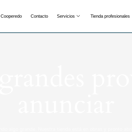
Cooperedo
Contacto
Servicios
Tienda profesionales
randes pro
anunciar
ndo algo grande. Nuestra tienda está en obras y pronto abri