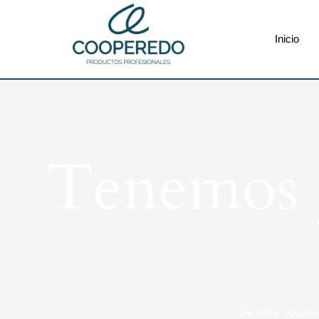
Inicio
Tenemos g
Se está cocina