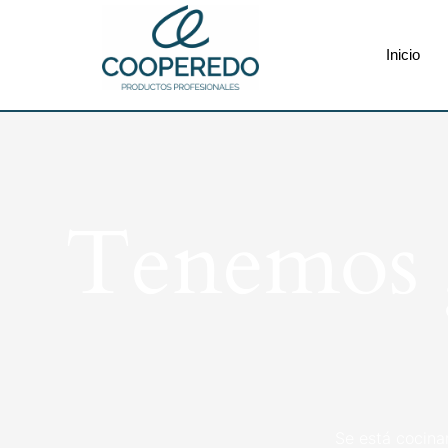
Inicio
Tenemos g
Se está cocina