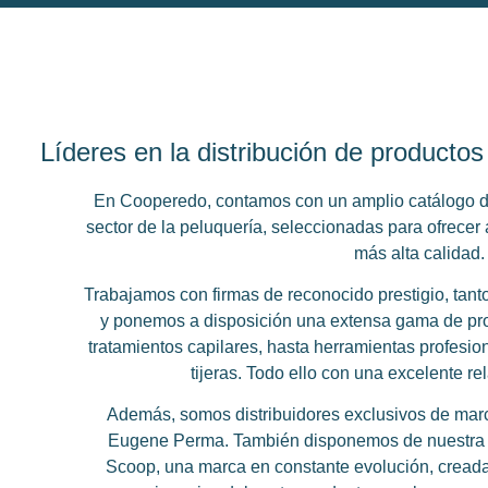
Líderes en la distribución de producto
En
Cooperedo
, contamos con un amplio catálogo 
sector de la peluquería, seleccionadas para ofrecer 
más alta calidad.
Trabajamos con firmas de reconocido prestigio, tant
y ponemos a disposición una extensa gama de pro
tratamientos capilares, hasta herramientas profesi
tijeras. Todo ello con una excelente re
Además, somos distribuidores exclusivos de mar
Eugene Perma
. También disponemos de nuestra 
Scoop
, una marca en constante evolución, creada