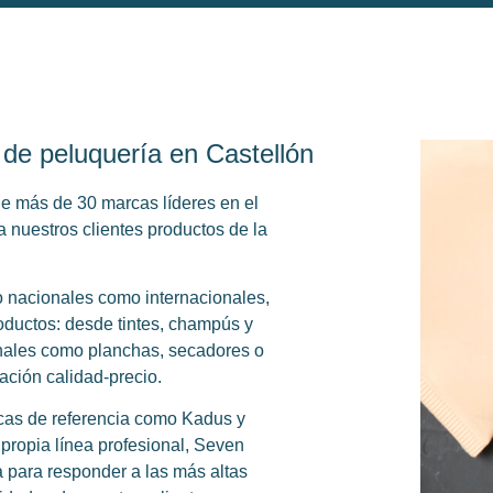
s de peluquería en Castellón
de más de 30 marcas líderes en el
a nuestros clientes productos de la
o nacionales como internacionales,
ductos: desde tintes, champús y
onales como planchas, secadores o
lación calidad-precio.
cas de referencia como
Kadus
y
propia línea profesional,
Seven
 para responder a las más altas