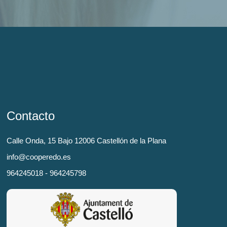
Contacto
Calle Onda, 15 Bajo 12006 Castellón de la Plana
info@cooperedo.es
964245018 - 964245798