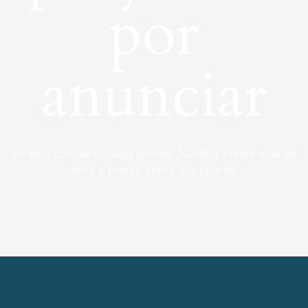
por
anunciar
Se está cocinando algo grande. Nuestra tienda está en
obras y pronto abrirá sus puertas.