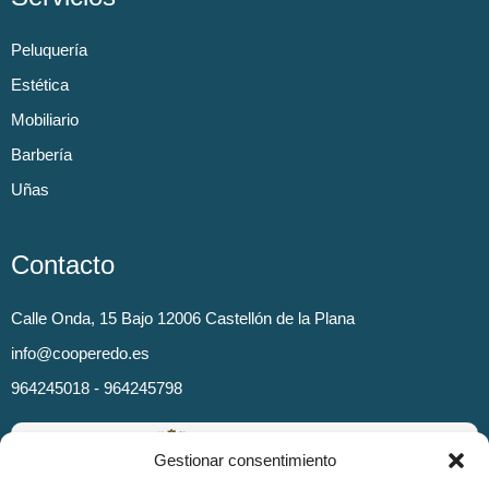
Peluquería
Estética
Mobiliario
Barbería
Uñas
Contacto
Calle Onda, 15 Bajo 12006 Castellón de la Plana
info@cooperedo.es
964245018 - 964245798
Gestionar consentimiento