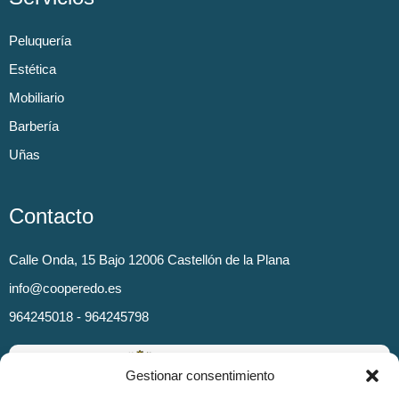
Peluquería
Estética
Mobiliario
Barbería
Uñas
Contacto
Calle Onda, 15 Bajo 12006 Castellón de la Plana
info@cooperedo.es
964245018 - 964245798
Gestionar consentimiento