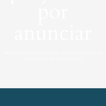
por
anunciar
Se está cocinando algo grande. Nuestra tienda está en
obras y pronto abrirá sus puertas.