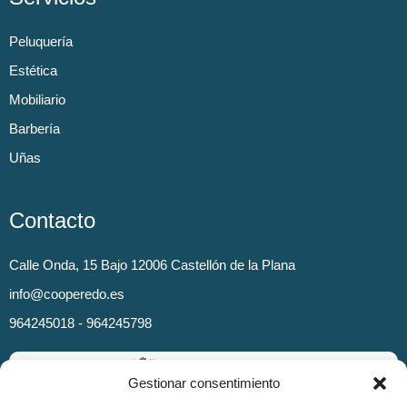
Peluquería
Estética
Mobiliario
Barbería
Uñas
Contacto
Calle Onda, 15 Bajo 12006 Castellón de la Plana
info@cooperedo.es
964245018 - 964245798
Gestionar consentimiento