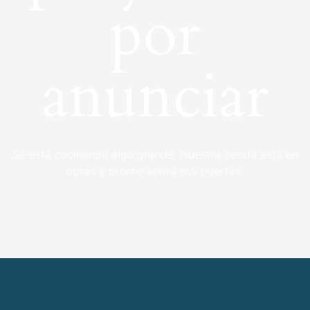
por
anunciar
Se está cocinando algo grande. Nuestra tienda está en
obras y pronto abrirá sus puertas.