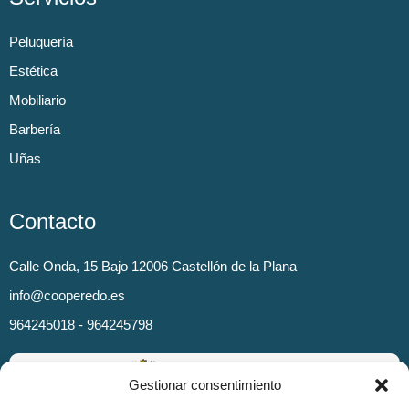
Peluquería
Estética
Mobiliario
Barbería
Uñas
Contacto
Calle Onda, 15 Bajo 12006 Castellón de la Plana
info@cooperedo.es
964245018 - 964245798
Gestionar consentimiento