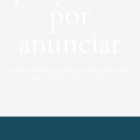
por
anunciar
Se está cocinando algo grande. Nuestra tienda está en
obras y pronto abrirá sus puertas.