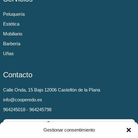
Peluquería
Estética
Mobiliario
Barbería
Uñas
Contacto
Calle Onda, 15 Bajo 12006 Castellón de la Plana
info@cooperedo.es
964245018 - 964245798
Gestionar consentimiento