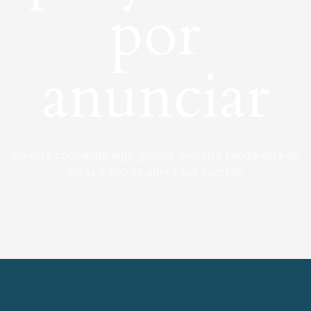
por
anunciar
Se está cocinando algo grande. Nuestra tienda está en
obras y pronto abrirá sus puertas.