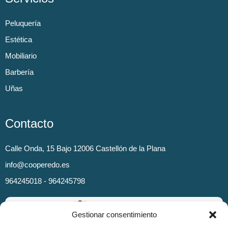
Peluquería
Estética
Mobiliario
Barbería
Uñas
Contacto
Calle Onda, 15 Bajo 12006 Castellón de la Plana
info@cooperedo.es
964245018 - 964245798
Gestionar consentimiento