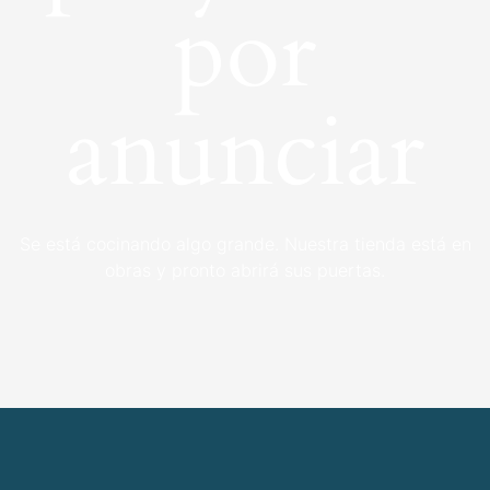
por
anunciar
Se está cocinando algo grande. Nuestra tienda está en
obras y pronto abrirá sus puertas.