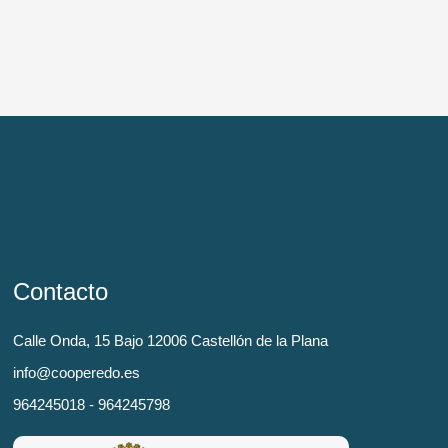
Contacto
Calle Onda, 15 Bajo 12006 Castellón de la Plana
info@cooperedo.es
964245018 - 964245798