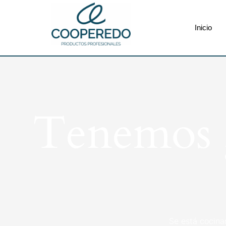
Inicio
Tenemos g
Se está cocina