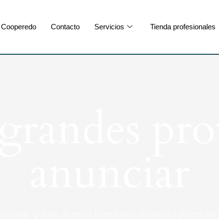
Cooperedo
Contacto
Servicios
Tienda profesionales
randes pro
anunciar
ndo algo grande. Nuestra tienda está en obras y pronto abri