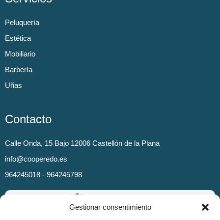
Peluquería
Estética
Mobiliario
Barbería
Uñas
Contacto
Calle Onda, 15 Bajo 12006 Castellón de la Plana
info@cooperedo.es
964245018 - 964245798
Gestionar consentimiento