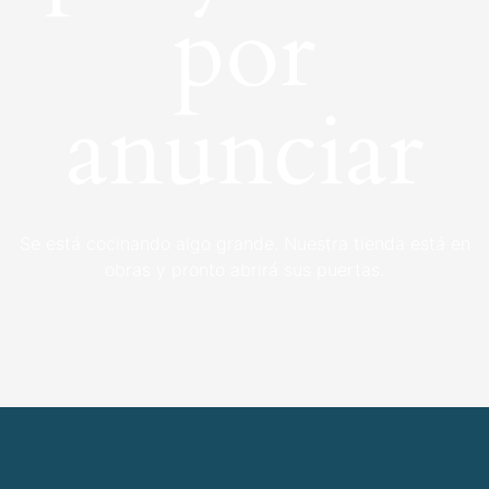
por
anunciar
Se está cocinando algo grande. Nuestra tienda está en
obras y pronto abrirá sus puertas.