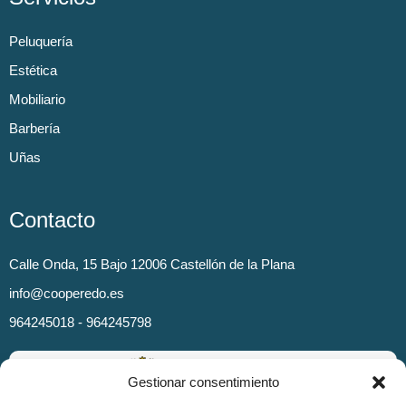
Peluquería
Estética
Mobiliario
Barbería
Uñas
Contacto
Calle Onda, 15 Bajo 12006 Castellón de la Plana
info@cooperedo.es
964245018 - 964245798
Gestionar consentimiento