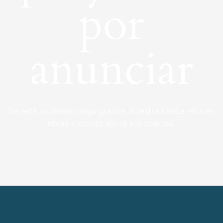
por
anunciar
Se está cocinando algo grande. Nuestra tienda está en
obras y pronto abrirá sus puertas.