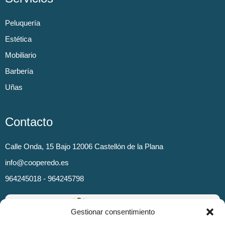
Peluquería
Estética
Mobiliario
Barbería
Uñas
Contacto
Calle Onda, 15 Bajo 12006 Castellón de la Plana
info@cooperedo.es
964245018 - 964245798
Gestionar consentimiento