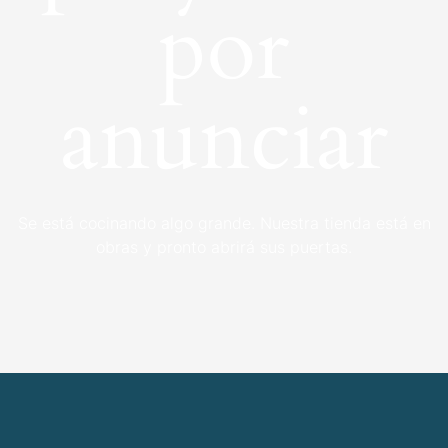
por
anunciar
Se está cocinando algo grande. Nuestra tienda está en
obras y pronto abrirá sus puertas.