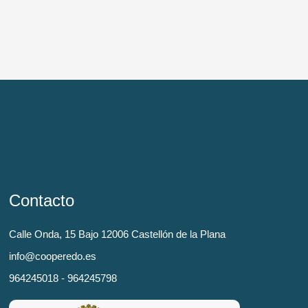
Contacto
Calle Onda, 15 Bajo 12006 Castellón de la Plana
info@cooperedo.es
964245018 - 964245798