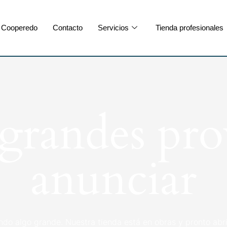
Cooperedo
Contacto
Servicios
Tienda profesionales
randes pro
anunciar
ndo algo grande. Nuestra tienda está en obras y pronto abri