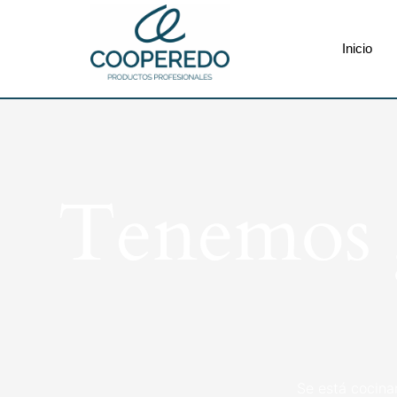
Inicio
Tenemos g
Se está cocina