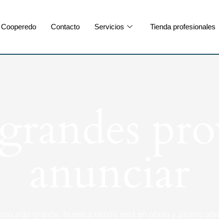
Cooperedo
Contacto
Servicios
Tienda profesionales
randes pro
anunciar
ndo algo grande. Nuestra tienda está en obras y pronto abri