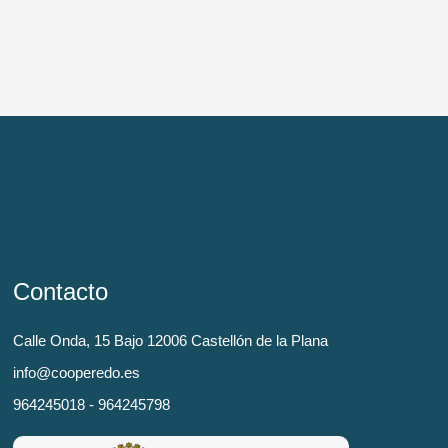
Contacto
Calle Onda, 15 Bajo 12006 Castellón de la Plana
info@cooperedo.es
964245018 - 964245798