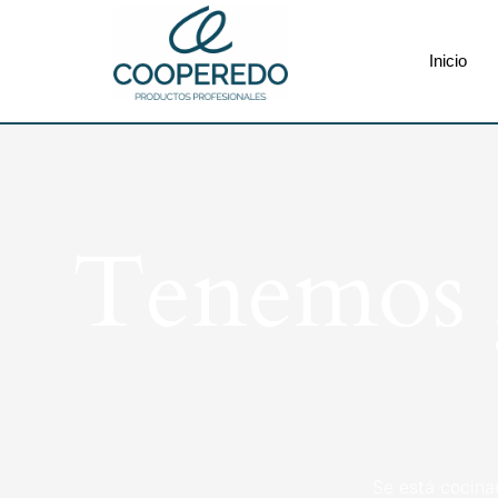
Inicio
Tenemos g
Se está cocina