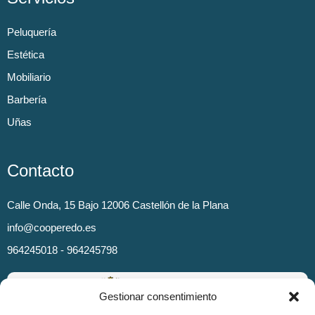
Peluquería
Estética
Mobiliario
Barbería
Uñas
Contacto
Calle Onda, 15 Bajo 12006 Castellón de la Plana
info@cooperedo.es
964245018 - 964245798
Gestionar consentimiento