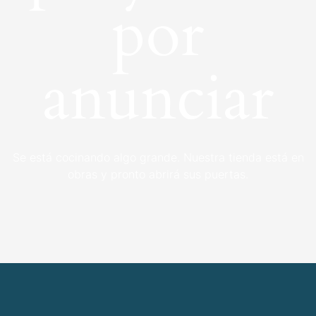
por
anunciar
Se está cocinando algo grande. Nuestra tienda está en
obras y pronto abrirá sus puertas.