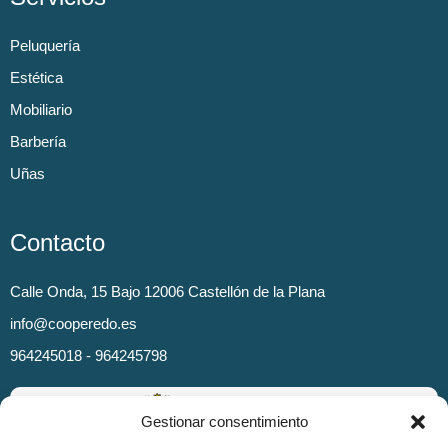
Peluquería
Estética
Mobiliario
Barbería
Uñas
Contacto
Calle Onda, 15 Bajo 12006 Castellón de la Plana
info@cooperedo.es
964245018 - 964245798
Gestionar consentimiento