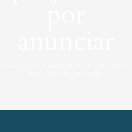
por
anunciar
Se está cocinando algo grande. Nuestra tienda está en
obras y pronto abrirá sus puertas.