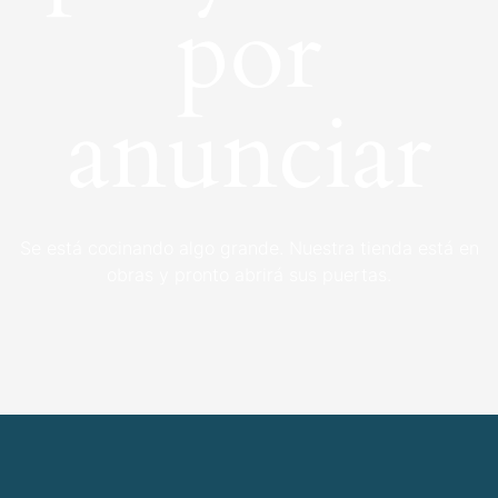
por
anunciar
Se está cocinando algo grande. Nuestra tienda está en
obras y pronto abrirá sus puertas.