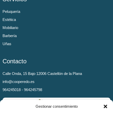
Peluquería
Estética
Mobiliario
Barbería
Uñas
Contacto
Calle Onda, 15 Bajo 12006 Castellón de la Plana
info@cooperedo.es
964245018 - 964245798
Gestionar consentimiento