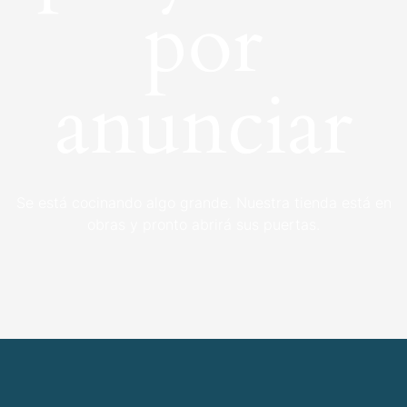
por
anunciar
Se está cocinando algo grande. Nuestra tienda está en
obras y pronto abrirá sus puertas.