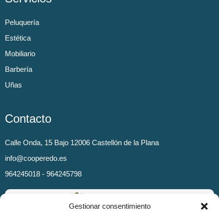
Peluquería
Estética
Mobiliario
Barbería
Uñas
Contacto
Calle Onda, 15 Bajo 12006 Castellón de la Plana
info@cooperedo.es
964245018 - 964245798
Gestionar consentimiento