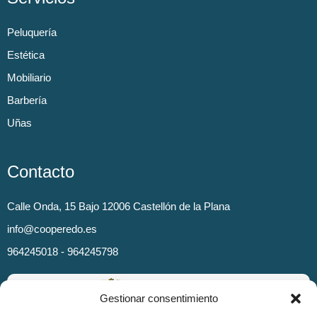
Peluquería
Estética
Mobiliario
Barbería
Uñas
Contacto
Calle Onda, 15 Bajo 12006 Castellón de la Plana
info@cooperedo.es
964245018 - 964245798
Gestionar consentimiento