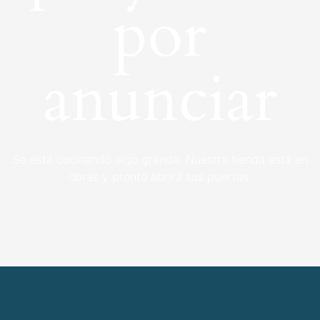
por
anunciar
Se está cocinando algo grande. Nuestra tienda está en
obras y pronto abrirá sus puertas.