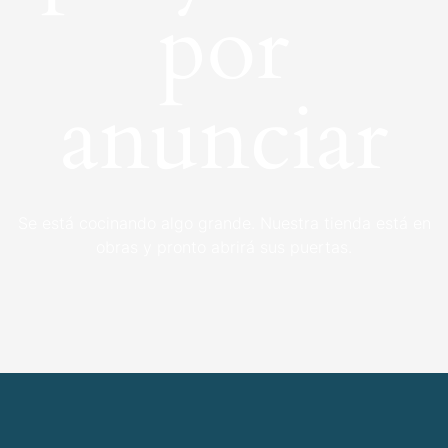
por
anunciar
Se está cocinando algo grande. Nuestra tienda está en
obras y pronto abrirá sus puertas.