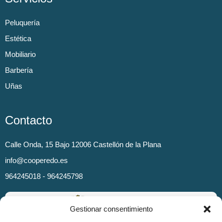
Peluquería
Estética
Mobiliario
Barbería
Uñas
Contacto
Calle Onda, 15 Bajo 12006 Castellón de la Plana
info@cooperedo.es
964245018 - 964245798
Gestionar consentimiento