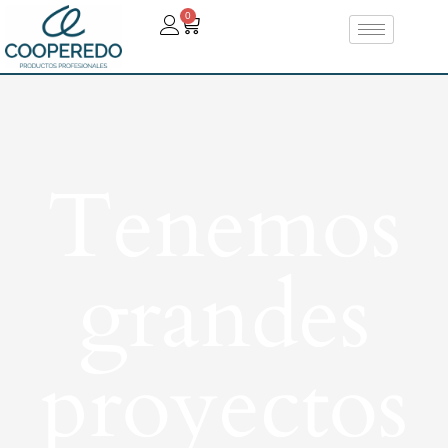
0
Tenemos
grandes
proyectos