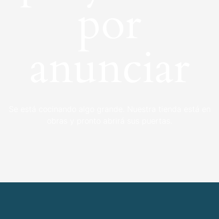
por
anunciar
Se está cocinando algo grande. Nuestra tienda está en
obras y pronto abrirá sus puertas.