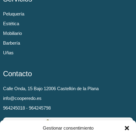
Peluquería
Estética
Mobiliario
Barbería
Uñas
Contacto
Calle Onda, 15 Bajo 12006 Castellón de la Plana
info@cooperedo.es
964245018 - 964245798
Gestionar consentimiento