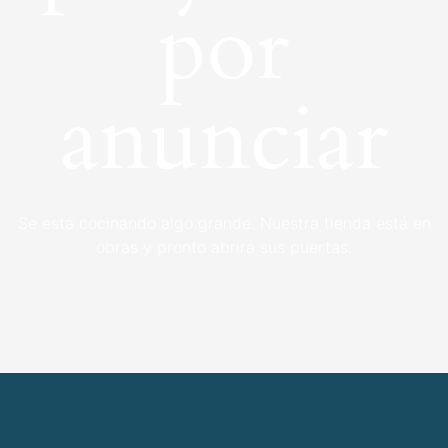
por
anunciar
Se está cocinando algo grande. Nuestra tienda está en
obras y pronto abrirá sus puertas.