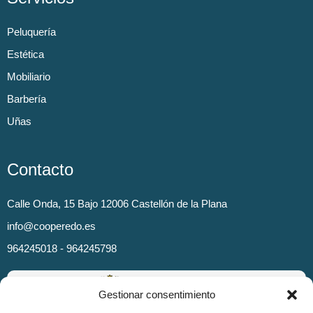
Peluquería
Estética
Mobiliario
Barbería
Uñas
Contacto
Calle Onda, 15 Bajo 12006 Castellón de la Plana
info@cooperedo.es
964245018 - 964245798
Gestionar consentimiento