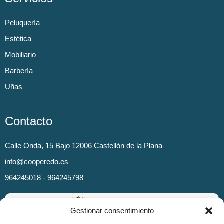
Peluquería
Estética
Mobiliario
Barbería
Uñas
Contacto
Calle Onda, 15 Bajo 12006 Castellón de la Plana
info@cooperedo.es
964245018 - 964245798
Gestionar consentimiento