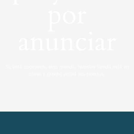
por
anunciar
Se está cocinando algo grande. Nuestra tienda está en
obras y pronto abrirá sus puertas.