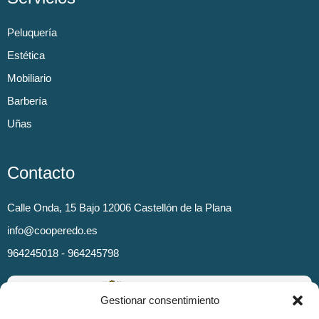
Peluquería
Estética
Mobiliario
Barbería
Uñas
Contacto
Calle Onda, 15 Bajo 12006 Castellón de la Plana
info@cooperedo.es
964245018 - 964245798
Gestionar consentimiento