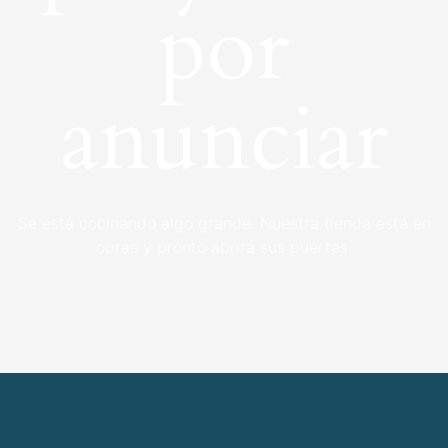
por
anunciar
Se está cocinando algo grande. Nuestra tienda está en
obras y pronto abrirá sus puertas.