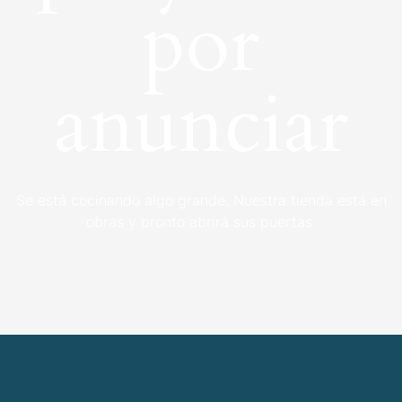
por
anunciar
Se está cocinando algo grande. Nuestra tienda está en
obras y pronto abrirá sus puertas.