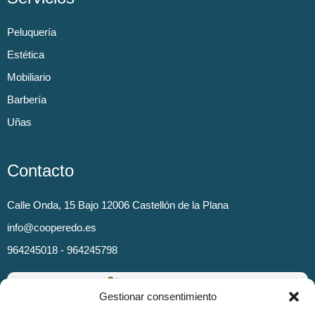
Peluquería
Estética
Mobiliario
Barbería
Uñas
Contacto
Calle Onda, 15 Bajo 12006 Castellón de la Plana
info@cooperedo.es
964245018 - 964245798
Gestionar consentimiento