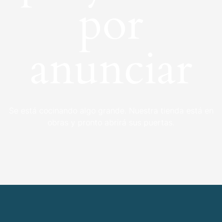
por
anunciar
Se está cocinando algo grande. Nuestra tienda está en
obras y pronto abrirá sus puertas.