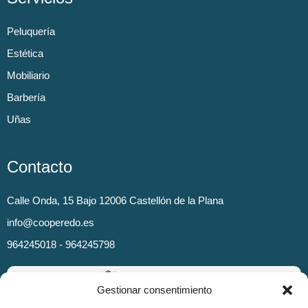
Peluquería
Estética
Mobiliario
Barbería
Uñas
Contacto
Calle Onda, 15 Bajo 12006 Castellón de la Plana
info@cooperedo.es
964245018 - 964245798
Gestionar consentimiento