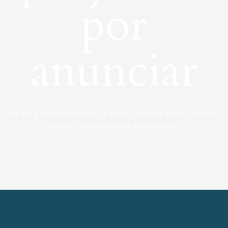
por
anunciar
Se está cocinando algo grande. Nuestra tienda está en
obras y pronto abrirá sus puertas.