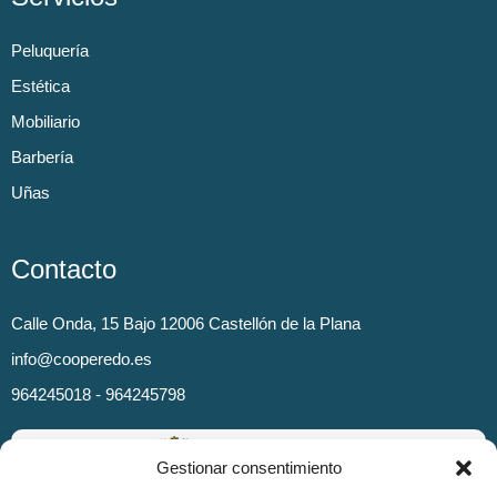
Peluquería
Estética
Mobiliario
Barbería
Uñas
Contacto
Calle Onda, 15 Bajo 12006 Castellón de la Plana
info@cooperedo.es
964245018 - 964245798
Gestionar consentimiento