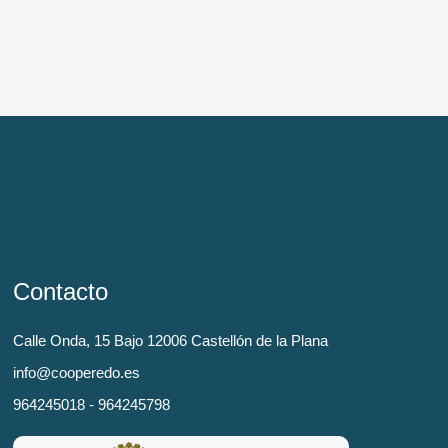
Contacto
Calle Onda, 15 Bajo 12006 Castellón de la Plana
info@cooperedo.es
964245018 - 964245798