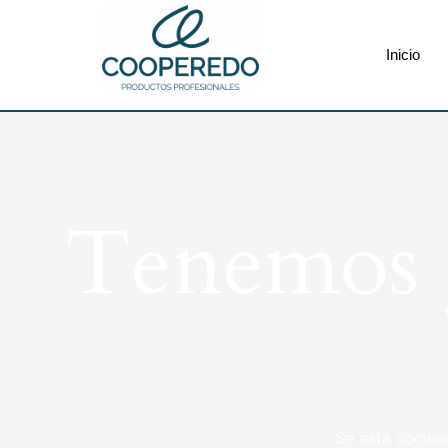
Inicio
Tenemos g
Se está cocina