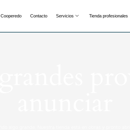
Cooperedo
Contacto
Servicios
Tienda profesionales
randes pro
anunciar
ndo algo grande. Nuestra tienda está en obras y pronto abri