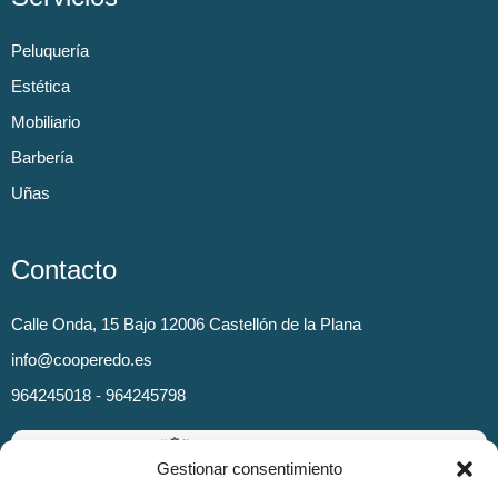
Peluquería
Estética
Mobiliario
Barbería
Uñas
Contacto
Calle Onda, 15 Bajo 12006 Castellón de la Plana
info@cooperedo.es
964245018 - 964245798
Gestionar consentimiento