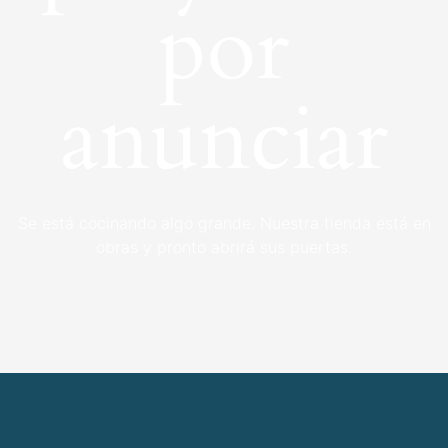
por
anunciar
Se está cocinando algo grande. Nuestra tienda está en
obras y pronto abrirá sus puertas.