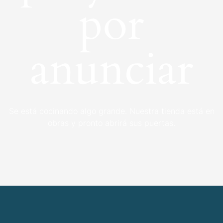
por
anunciar
Se está cocinando algo grande. Nuestra tienda está en
obras y pronto abrirá sus puertas.