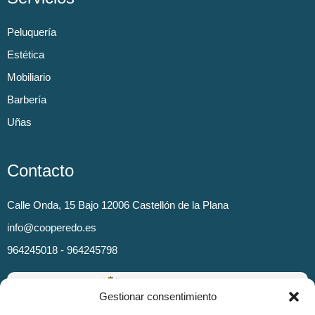
Peluquería
Estética
Mobiliario
Barbería
Uñas
Contacto
Calle Onda, 15 Bajo 12006 Castellón de la Plana
info@cooperedo.es
964245018 - 964245798
Gestionar consentimiento