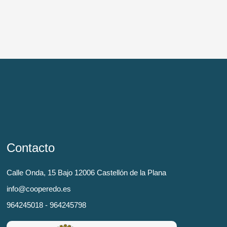
Contacto
Calle Onda, 15 Bajo 12006 Castellón de la Plana
info@cooperedo.es
964245018 - 964245798