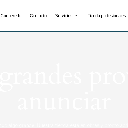
Cooperedo
Contacto
Servicios
Tienda profesionales
randes pro
anunciar
ndo algo grande. Nuestra tienda está en obras y pronto abri