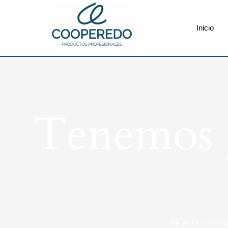
Inicio
Tenemos g
Se está cocina