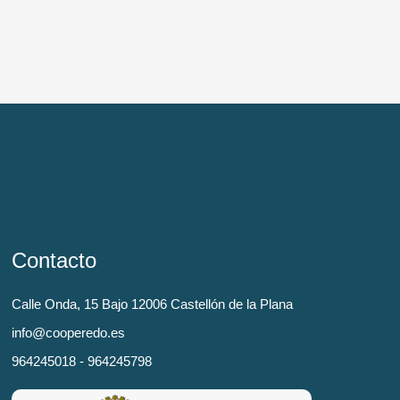
Contacto
Calle Onda, 15 Bajo 12006 Castellón de la Plana
info@cooperedo.es
964245018 - 964245798