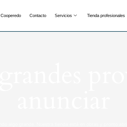
Cooperedo
Contacto
Servicios
Tienda profesionales
randes pro
anunciar
ndo algo grande. Nuestra tienda está en obras y pronto abri