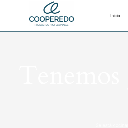
Inicio
Tenemos g
Se está cocina