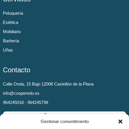
Peluquería
Estética
Mobiliario
Barbería
Uñas
Contacto
Calle Onda, 15 Bajo 12006 Castellón de la Plana
info@cooperedo.es
964245018 - 964245798
Gestionar consentimiento