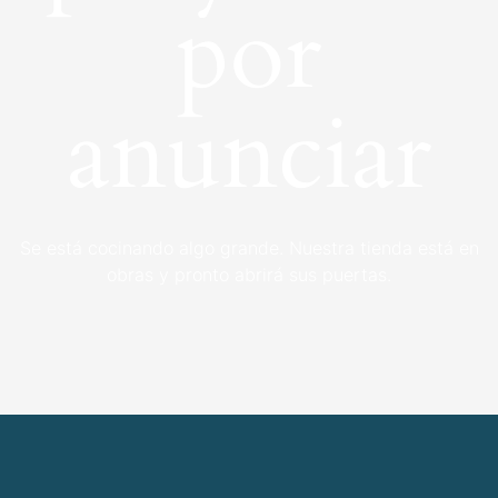
por
anunciar
Se está cocinando algo grande. Nuestra tienda está en
obras y pronto abrirá sus puertas.