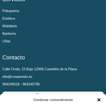
Peluquería
Estética
Mobiliario
Barbería
Uñas
Contacto
Calle Onda, 15 Bajo 12006 Castellón de la Plana
info@cooperedo.es
964245018 - 964245798
Gestionar consentimiento