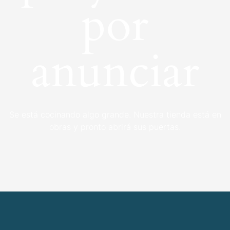
por
anunciar
Se está cocinando algo grande. Nuestra tienda está en
obras y pronto abrirá sus puertas.