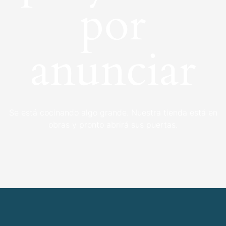
por
anunciar
Se está cocinando algo grande. Nuestra tienda está en
obras y pronto abrirá sus puertas.