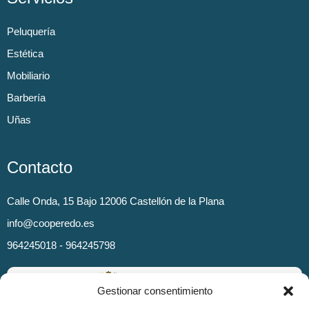
Peluquería
Estética
Mobiliario
Barbería
Uñas
Contacto
Calle Onda, 15 Bajo 12006 Castellón de la Plana
info@cooperedo.es
964245018 - 964245798
Gestionar consentimiento