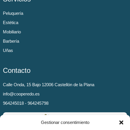
Peluquería
Estética
Mobiliario
Barbería
Uñas
Contacto
Calle Onda, 15 Bajo 12006 Castellón de la Plana
info@cooperedo.es
964245018 - 964245798
Gestionar consentimiento