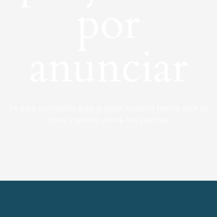
por
anunciar
Se está cocinando algo grande. Nuestra tienda está en
obras y pronto abrirá sus puertas.