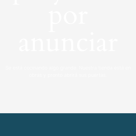
por
anunciar
Se está cocinando algo grande. Nuestra tienda está en
obras y pronto abrirá sus puertas.