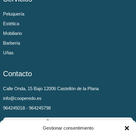
Peluquería
Estética
Mobiliario
Barbería
Uñas
Contacto
Calle Onda, 15 Bajo 12006 Castellón de la Plana
info@cooperedo.es
964245018 - 964245798
Gestionar consentimiento