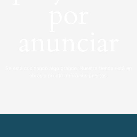
por
anunciar
Se está cocinando algo grande. Nuestra tienda está en
obras y pronto abrirá sus puertas.