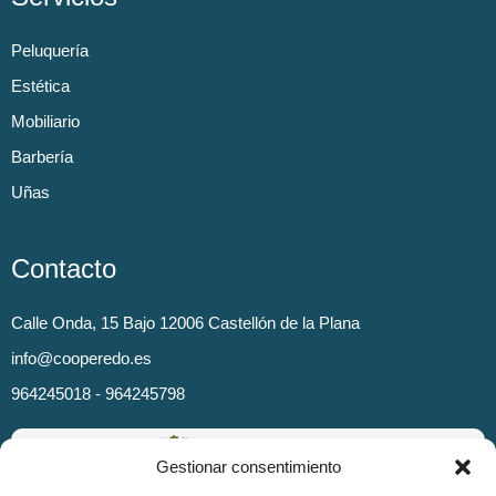
Peluquería
Estética
Mobiliario
Barbería
Uñas
Contacto
Calle Onda, 15 Bajo 12006 Castellón de la Plana
info@cooperedo.es
964245018 - 964245798
Gestionar consentimiento