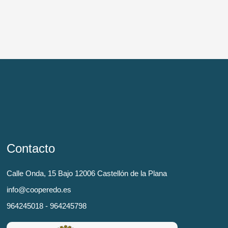
Contacto
Calle Onda, 15 Bajo 12006 Castellón de la Plana
info@cooperedo.es
964245018 - 964245798