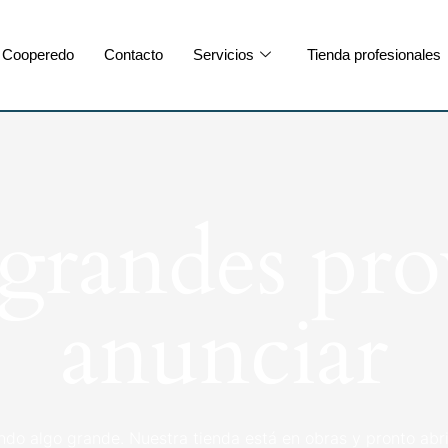
Cooperedo
Contacto
Servicios
Tienda profesionales
randes pro
anunciar
ndo algo grande. Nuestra tienda está en obras y pronto abri