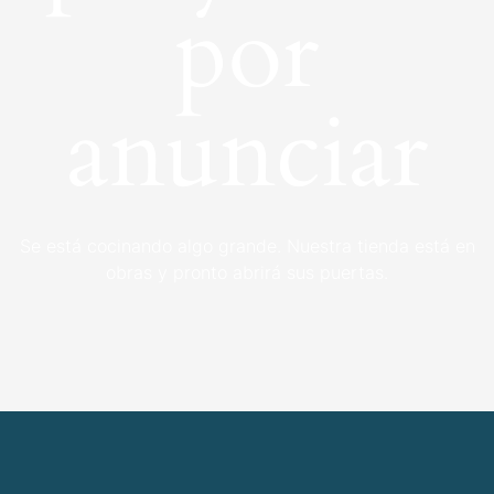
por
anunciar
Se está cocinando algo grande. Nuestra tienda está en
obras y pronto abrirá sus puertas.