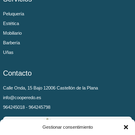
Peluquería
Estética
Mobiliario
Barbería
Uñas
Contacto
Calle Onda, 15 Bajo 12006 Castellón de la Plana
info@cooperedo.es
964245018 - 964245798
Gestionar consentimiento