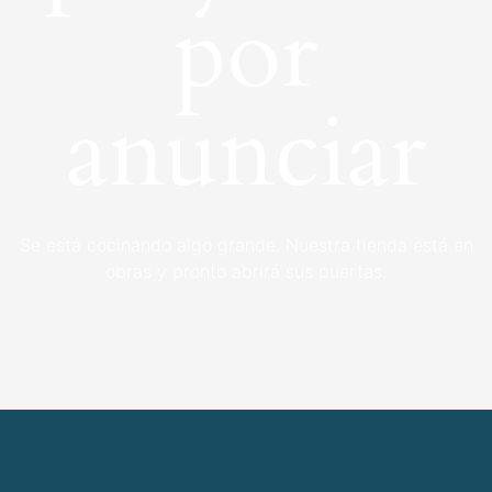
por
anunciar
Se está cocinando algo grande. Nuestra tienda está en
obras y pronto abrirá sus puertas.