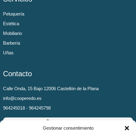
Peluquería
Estética
Mobiliario
Barbería
Uñas
Contacto
Calle Onda, 15 Bajo 12006 Castellón de la Plana
info@cooperedo.es
964245018 - 964245798
Gestionar consentimiento