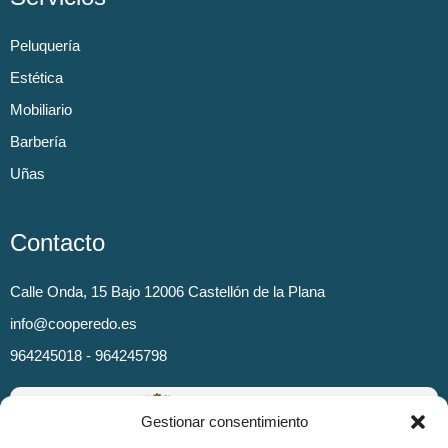
Peluquería
Estética
Mobiliario
Barbería
Uñas
Contacto
Calle Onda, 15 Bajo 12006 Castellón de la Plana
info@cooperedo.es
964245018 - 964245798
Gestionar consentimiento