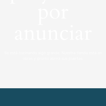
por
anunciar
Se está cocinando algo grande. Nuestra tienda está en
obras y pronto abrirá sus puertas.