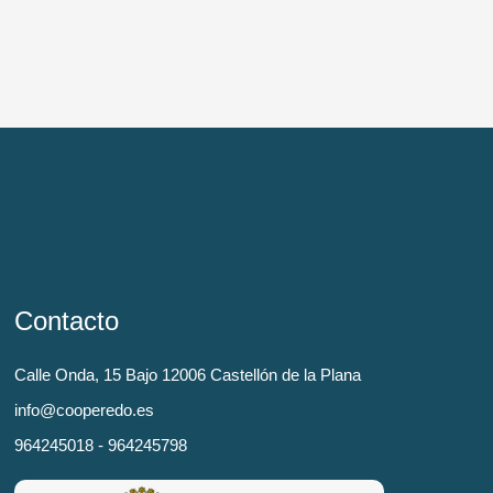
Contacto
Calle Onda, 15 Bajo 12006 Castellón de la Plana
info@cooperedo.es
964245018 - 964245798