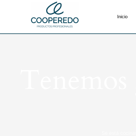
Inicio
Tenemos g
Se está cocina