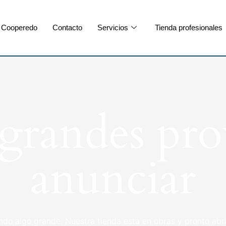
Cooperedo
Contacto
Servicios
Tienda profesionales
randes pro
anunciar
ndo algo grande. Nuestra tienda está en obras y pronto abri