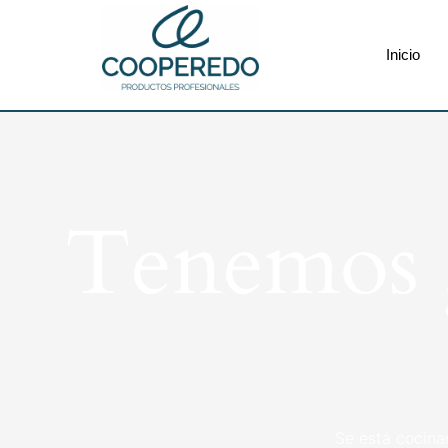
Inicio
Tenemos g
Se está cocina