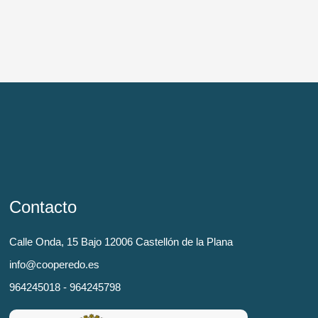
Contacto
Calle Onda, 15 Bajo 12006 Castellón de la Plana
info@cooperedo.es
964245018 - 964245798