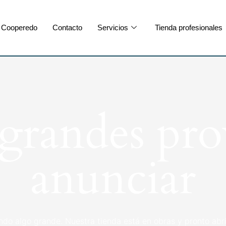
Cooperedo
Contacto
Servicios
Tienda profesionales
randes pro
anunciar
ndo algo grande. Nuestra tienda está en obras y pronto abri