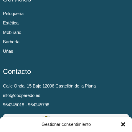
Peluquería
Estética
Mobiliario
Barbería
Uñas
Contacto
Calle Onda, 15 Bajo 12006 Castellón de la Plana
info@cooperedo.es
964245018 - 964245798
Gestionar consentimiento