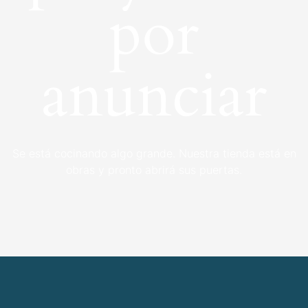
por
anunciar
Se está cocinando algo grande. Nuestra tienda está en
obras y pronto abrirá sus puertas.