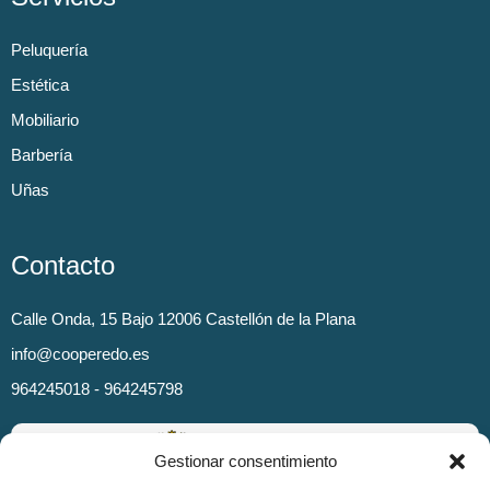
Peluquería
Estética
Mobiliario
Barbería
Uñas
Contacto
Calle Onda, 15 Bajo 12006 Castellón de la Plana
info@cooperedo.es
964245018 - 964245798
Gestionar consentimiento