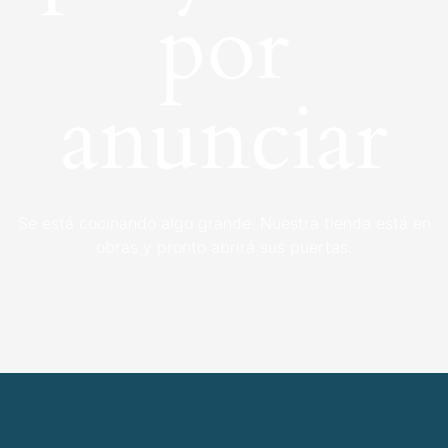
por
anunciar
Se está cocinando algo grande. Nuestra tienda está en
obras y pronto abrirá sus puertas.