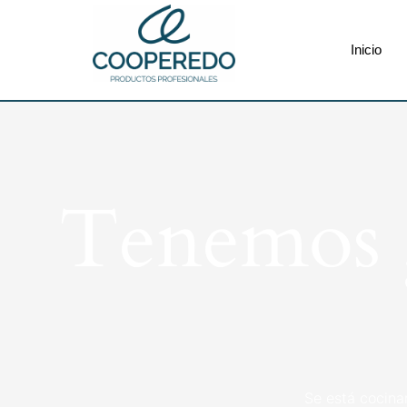
Inicio
Tenemos g
Se está cocina