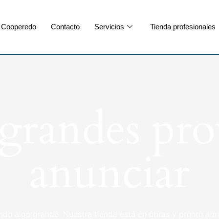
Cooperedo
Contacto
Servicios
Tienda profesionales
randes pro
anunciar
ndo algo grande. Nuestra tienda está en obras y pronto abri