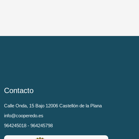
Contacto
Calle Onda, 15 Bajo 12006 Castellón de la Plana
info@cooperedo.es
964245018 - 964245798