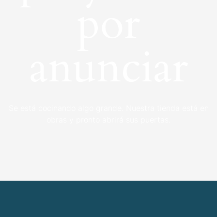
por
anunciar
Se está cocinando algo grande. Nuestra tienda está en
obras y pronto abrirá sus puertas.