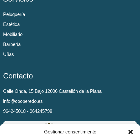
Peluquería
Estética
Mobiliario
Barbería
Uñas
Contacto
Calle Onda, 15 Bajo 12006 Castellón de la Plana
info@cooperedo.es
964245018 - 964245798
Gestionar consentimiento