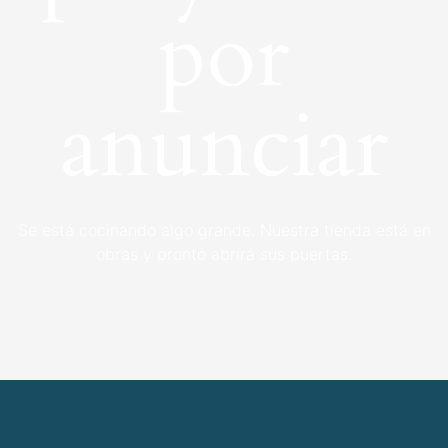
por
anunciar
Se está cocinando algo grande. Nuestra tienda está en
obras y pronto abrirá sus puertas.